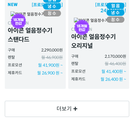
[프로모션 진행중]
[프로모션 진행중]
24년신상품!
CPI-7410N
CPI-7400N
아이콘 얼음정수기
아이콘 얼음정수기
스탠다드
오리지널
구매
2,290,000원
구매
2,170,000원
렌탈
월 46,900원
렌탈
월 46,400원
프로모션
월 41,900원 ~
프로모션
월 41,400원 ~
제휴카드
월 26,900 원 ~
제휴카드
월 26,400 원 ~
더보기