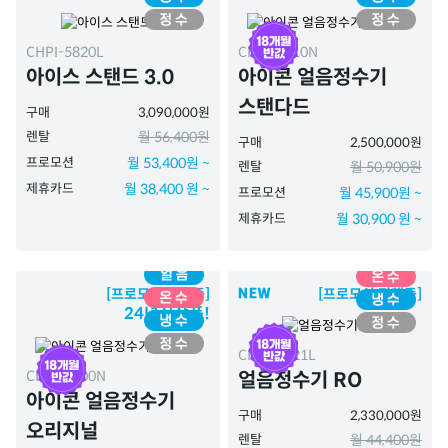
CHPI-5820L
CHPI-7410N
아이스 스탠드 3.0
아이콘 얼음정수기
스탠다드
구매
3,090,000원
렌탈
월 56,400원
구매
2,500,000원
프로모션
월 53,400원 ~
렌탈
월 50,900원
제휴카드
월 38,400 원 ~
프로모션
월 45,900원 ~
제휴카드
월 30,900 원 ~
[프로모션 진행중]
[프로모션 진행중]
24년신상품!
CHPI-7521L
CHPI-7400N
얼음정수기 RO
아이콘 얼음정수기
구매
2,330,000원
오리지널
렌탈
월 44,400원