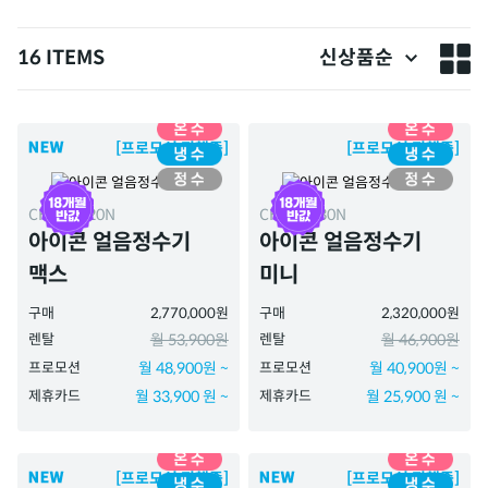
16 ITEMS
신상품순
[프로모션 진행중]
[프로모션 진행중]
CHPI-7420N
CHPI-7430N
아이콘 얼음정수기
아이콘 얼음정수기
맥스
미니
구매
2,770,000원
구매
2,320,000원
렌탈
월 53,900원
렌탈
월 46,900원
프로모션
월 48,900원 ~
프로모션
월 40,900원 ~
제휴카드
월 33,900 원 ~
제휴카드
월 25,900 원 ~
[프로모션 진행중]
[프로모션 진행중]