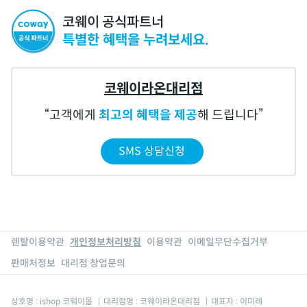
코웨이 공식파트너
특별한 혜택을 누려보세요.
코웨이라온대리점
고객에게
최고의 혜택을 제공
해 드립니다
SMS 상담신청
렌탈이용약관
개인정보처리방침
이용약관
이메일무단수집거부
판매처정보
대리점 창업문의
상호명 : ishop 코웨이몰
|
대리점명 : 코웨이라온대리점
|
대표자 : 이미례