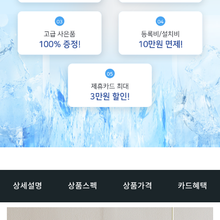
상세설명
상품스펙
상품가격
카드혜택