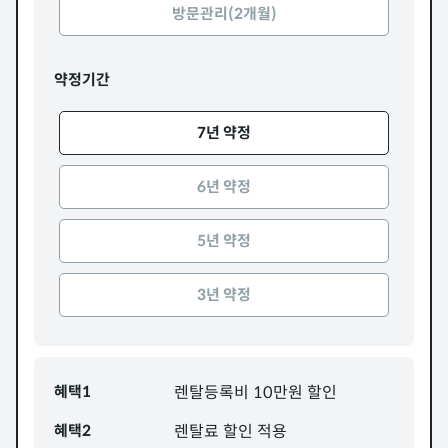
방문관리(2개월)
약정기간
7년 약정
6년 약정
5년 약정
3년 약정
혜택1
렌탈등록비 10만원 할인
혜택2
렌탈료 할인 적용