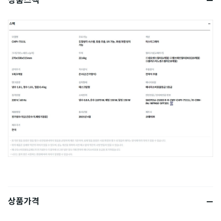
상품스펙
상품가격