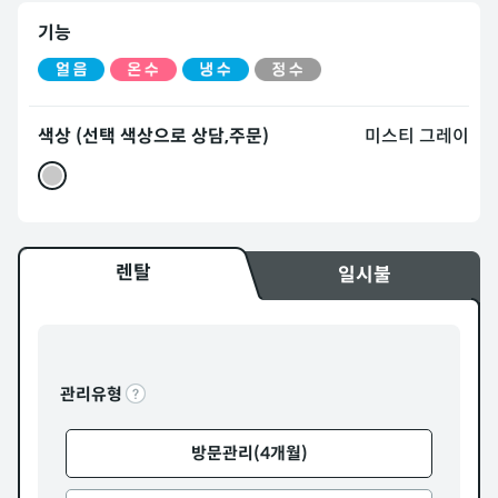
기능
색상 (선택 색상으로 상담,주문)
미스티 그레이
렌탈
일시불
관리유형
방문관리(4개월)