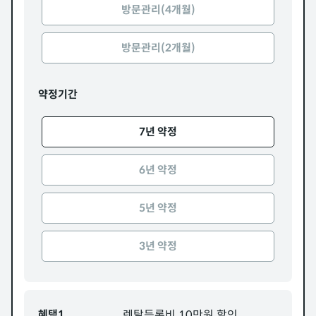
방문관리(4개월)
방문관리(2개월)
약정기간
7년 약정
6년 약정
5년 약정
3년 약정
혜택1
렌탈등록비 10만원 할인