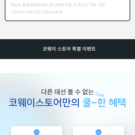
렌탈료 총합(렌탈등록비 할인혜택 적용, 프로모션 적용 기준)
7년(의무사용기간)
3,435,600
원
코웨이 스토어 특별 이벤트