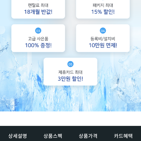
상세설명
상품스펙
상품가격
카드혜택