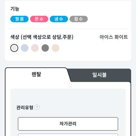
기능
색상 (선택 색상으로 상담,주문)
아이스 화이트
렌탈
일시불
관리유형
자가관리