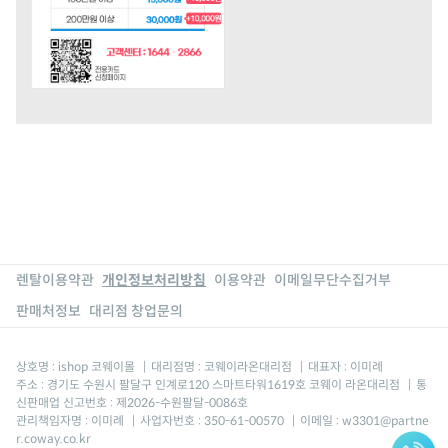
렌탈이용약관
개인정보처리방침
이용약관
이메일무단수집거부
판매처정보
대리점 창업문의
상호명 : ishop 코웨이몰
|
대리점명 : 코웨이라온대리점
|
대표자 : 이미례
주소 : 경기도 수원시 팔달구 인계로120 스마트타워1619호 코웨이 라온대리점
|
통
신판매업 신고번호 : 제2026-수원팔달-0086호
관리책임자명 : 이미례
|
사업자번호 : 350-61-00570
|
이메일 : w3301@partne
r.coway.co.kr