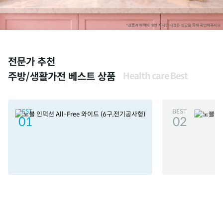
전문가 추천
주방/생활가전 베스트 상품
Health care Best
BEST
BEST
01
02