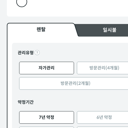
렌탈
일시불
관리유형
자가관리
방문관리(4개월)
방문관리(2개월)
약정기간
7년 약정
6년 약정