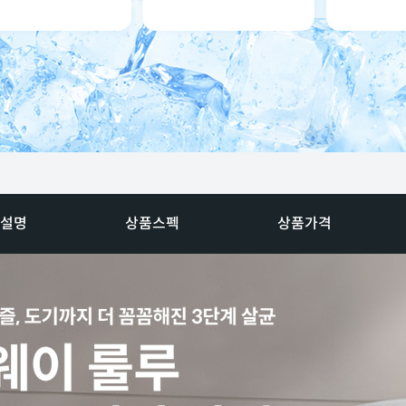
설명
상품스펙
상품가격