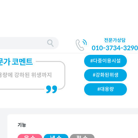
전문가상담
010-3734-3290
#다중이용시설
용량에 강하된 위생까지
#강화된위생
#대용량
기능