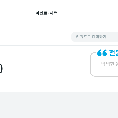
이벤트·혜택
키워드로 검색하기
넉넉한 
)