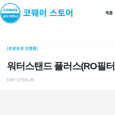
제품
홈
제품
정수기
[프로모션 진행중]
워터스탠드 플러스(RO필터
CHP-5730L/R