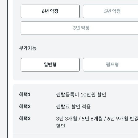
6년 약정
5년 약정
3년 약정
부가기능
일반형
펌프형
혜택1
렌탈등록비 10만원 할인
혜택2
렌탈료 할인 적용
혜택3
3년 3개월 / 5년 6개월 / 6년 9개월 반
할인