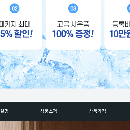
설명
상품스펙
상품가격