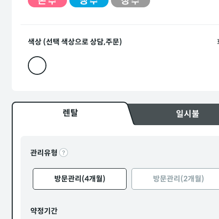
색상 (선택 색상으로 상담,주문)
렌탈
일시불
관리유형
방문관리(4개월)
방문관리(2개월)
약정기간